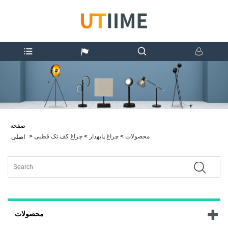
صفحه
محصولات
>
چراغ پایهدار
>
چراغ کف تک قطبی
>
اصلی
محصولات