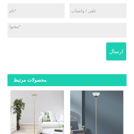
ارسال
محصولات مرتبط