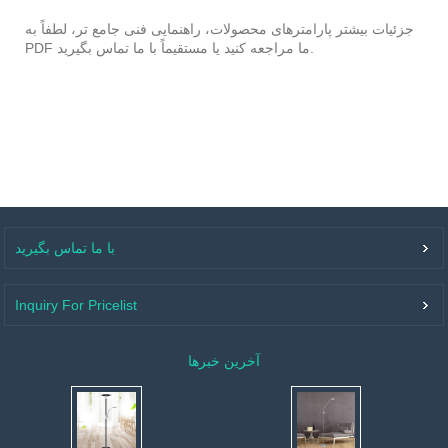
جزئیات بیشتر پارامترهای محصولات، راهنمایی فنی جامع تر، لطفاً به
PDF ما مراجعه کنید یا مستقیماً با ما تماس بگیرید.
با ما تماس بگیرید
Inquiry For Pricelist
آخرین خبرها