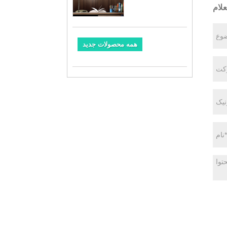
لام
همه محصولات جدید