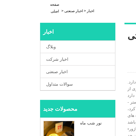
صفحه
اخبار
>
اخبار صنعتی
>
اصلی
اخبار
تی
وبلاگ
اخبار شرکت
اخبار صنعتی
ارد.
سوالات متداول
ی از
- هنگام خرید یک لامپ زمینی با نور بالا، باید ارتفاع سقف را در نظر بگیرید. به عنوان مثال استفاده از لامپ های زمینی با ارتفاع 1.70 متر
محصولات جدید
 کرد،
 های
نور شب ماه
▫️چراغ زمینی با نور مستقیم چراغی است که همه با آن آشنا هستند و خرید آن مشکلی ندارد. البته باید توجه داشت که لبه پایینی آباژور
ز حد