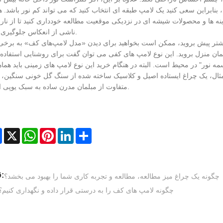
 بنابراین سعی کنید یک لامپ طبقه ای انتخاب کنید که می تواند کم نور باشد. ه
آینه ها و محصولات شیشه ای در نزدیکی موقعیت مطالعه خودداری کنید تا از نار
ناشی از انعکاس جلوگیری شود.
بلمان منزل بروید. این نوع لامپ های کفی می توان گفت برای روشنایی استفاده
 نور" در محیط است. البته در هنگام خرید این نوع لامپ های زمینی باید هما
 مثال، یک چراغ ایستاده اصیل و کلاسیک ساخته شده از سنگ گل خونی سنگین، کا
متفاوت از مبلمان مدرن ساده به سبک یوپی است.
Facebook
X
WhatsApp
Pinterest
LinkedIn
Share
قبلی:
چگونه یک چراغ میز مطالعه، مطالعه و تجربه کاری شما را بهبود می بخشد؟
چگونه لامپ های کف را به درستی قرار داده و نگهداری کنیم؟