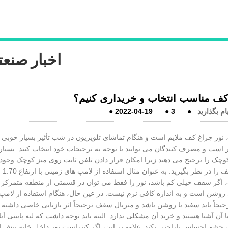
اخبار صنع
کف مناسب انتخاب و خریداری کنیم؟
ام بگذارید
●
3
●
2022-04-19
●
ور چراغ کف ملایم است و هنگام تماشای تلویزیون در شب تأثیر بسیار خوبی د
ر است و مصرف کنندگان می توانند با توجه به ترجیحات خود انتخاب کنند. بسیار
ف بالای 2.40 متر بهترین است، اگر سقف خیلی کم باشد، نور را فقط می توان در قسمتی از منطقه متمرکز
ی روشن است و به اندازه کافی نرم نیست. در عین حال، هنگام استفاده از لامپ
مپ، چشم احساس ناراحتی نکند. علاوه بر این، اگر کنتراست نور داخل خانه بیش ا