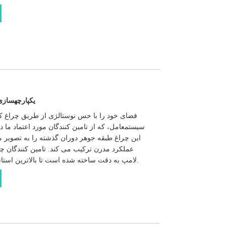
یکپارچهسازی
فضای خود را با حس نوستالژی از طریق چراغ کف
سیستمعامل، که از تامین کنندگان مورد اعتماد ما
این چراغ طبقه جوهر دوران گذشته را به تصویر م
عملکرد مدرن ترکیب می کند. تامین کنندگان چی
لامپ به دقت ساخته شده است تا بالاترین استانداردهای کیفیت و دوام را برآورده کند.