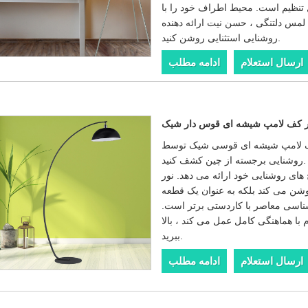
ل تنظیم است. محیط اطراف خود را با
لمس دلتنگی ، حسن نیت ارائه دهنده Utiime - تأمین کننده معتبر شما از نوآوری های
روشنایی استثنایی روشن کنید.
ارسال استعلام
ادامه مطلب
ر کف لامپ شیشه ای قوس دار شیک
شیشه ای قوسی شیک توسط Utiime ، یک راه حل
روشنایی برجسته از چین کشف کنید. Utiime به عنوان یک تهیه کننده برتر از آن استفاده
 های روشنایی خود ارائه می دهد. نور
روشن می کند بلکه به عنوان یک قطعه
 شناسی معاصر با کاردستی برتر است.
با هماهنگی کامل عمل می کند ، بالا
ببرید.
ارسال استعلام
ادامه مطلب