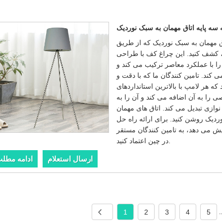
سه پایه اتاق مهمان به سبک نوردیک
اق مهمان به سبک نوردیک که از طریق
، کشف کنید. این چراغ کف با طراحی
را با عملکرد معاصر ترکیب می کند و
 کند. تامین کنندگان ما که با دقت و
ه هر لامپ با بالاترین استانداردهای
 را به آن اضافه می کند و آن را به
وازی تبدیل می کند. اتاق های مهمان
ردیک روشن کنید. برای ارائه راه حل
ش می دهد، به تامین کنندگان مستقر
در چین اعتماد کنید.
ارسال استعلام
ادامه مطل
1
2
3
4
5
.