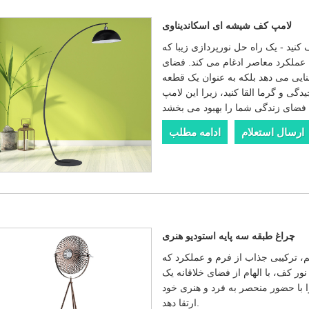
لامپ کف شیشه ای اسکاندیناوی
ید - یک راه حل نورپردازی زیبا که
عملکرد معاصر ادغام می کند. فضای
شنایی می دهد بلکه به عنوان یک قطعه
چیدگی و گرما القا کنید، زیرا این لامپ
ارسال استعلام
ادامه مطلب
چراغ طبقه سه پایه استودیو هنری
، ترکیبی جذاب از فرم و عملکرد که
ور کف، با الهام از فضای خلاقانه یک
با حضور منحصر به فرد و هنری خود
ارتقا دهد.