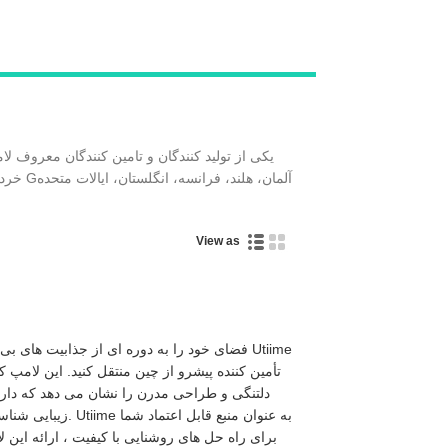
آلمان، هلند، فرانسه، انگلستان، ایالات متحده
، در G
دارد. مشتریان ما 
View as
فضای خود را به دوره ای از جذابیت های بی انته
دلتنگی و طراحی مدرن را نشان می دهد که دار
زیبایی شناسی و جهت ر
برای راه حل های روشنایی با کیفیت ، ارائه این