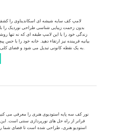
لامپ کف سایه شیشه ای اسکاندیناوی را کشف کن
بدون زحمت زیبایی شناسی طراحی نوردیک را با 
زندگی خود را با این لامپ طبقه ای که نه تنها رو
بیانیه فریبنده نیز ارتقاء دهید. خانه خود را با حس پی
به یک نقطه کانونی تبدیل می شود و فضای کلی فضای زندگی شما را بهبود می بخشد.
نور کف سه پایه استودیوی هنری را معرفی می کنیم
فراتر از راه حل های نورپردازی سنتی است. این ن
استودیو هنری، طراحی شده است تا فضای شما را 