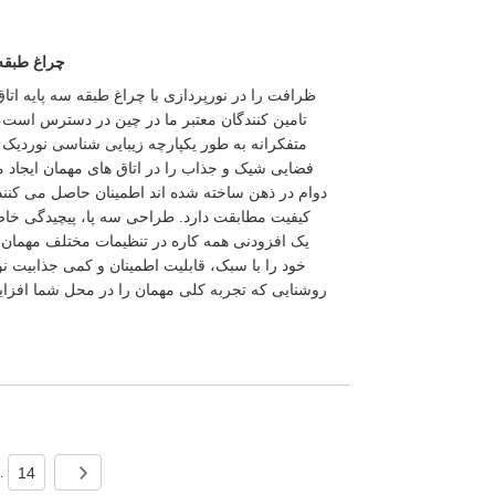
چراغ طبقه 
ظرافت را در نورپردازی با چراغ طبقه سه پایه ات
تامین کنندگان معتبر ما در چین در دسترس است
متفکرانه به طور یکپارچه زیبایی شناسی نوردیک 
فضایی شیک و جذاب را در اتاق های مهمان ایجاد می
دوام در ذهن ساخته شده اند اطمینان حاصل می کنند ک
کیفیت مطابقت دارد. طراحی سه پا، پیچیدگی خاصی
یک افزودنی همه کاره در تنظیمات مختلف مهمان ن
خود را با سبک، قابلیت اطمینان و کمی جذابیت نو
روشنایی که تجربه کلی مهمان را در محل شما افزای
14
..