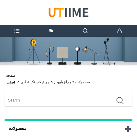
صفحه
محصولات
>
چراغ پایهدار
>
چراغ کف تک قطبی
>
اصلی
محصولات