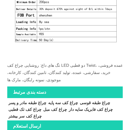
تگ های داغ: روشنایی چراغ کف LED دو قطبی Twist، عمده فروشی،
خرید، سفارشی، عمده، تولید کنندگان، تامین کنندگان، کارخانه،
موجودی، نمونه رایگان، مارک ها
دسته بندی مرتبط
چراغ طبقه قوسی
چراغ کف سه پایه
چراغ طبقه مادر و پسر
چراغ کف فابریک سایه دار
چراغ کف مبل
چراغ کف تک قطبی
چراغ کف سر بیشتر
ارسال استعلام