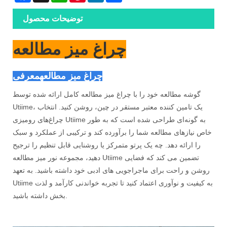
توضیحات محصول
چراغ میز مطالعه
چراغ میز مطالعه
معرفی
گوشه مطالعه خود را با چراغ میز مطالعه کامل ارائه شده توسط
Utiime، یک تامین کننده معتبر مستقر در چین، روشن کنید. انتخاب
چراغ‌های رومیزی Utiime به گونه‌ای طراحی شده است که به طور
خاص نیازهای مطالعه شما را برآورده کند و ترکیبی از عملکرد و سبک
را ارائه دهد. چه یک پرتو متمرکز یا روشنایی قابل تنظیم را ترجیح
دهید، مجموعه نور میز مطالعه Utiime تضمین می کند که فضایی
روشن و راحت برای ماجراجویی های ادبی خود داشته باشید. به تعهد
Utiime به کیفیت و نوآوری اعتماد کنید تا تجربه خواندنی کارآمد و لذت
بخش داشته باشید.