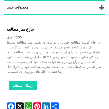
محصولات جدید
چراغ میز مطالعه
مدل:T135
گوشه مطالعه خود را با نورپردازی نفیس میز مطالعه توسط Utiime،
یک تامین کننده معتبر مستقر در چین، روشن کنید. این لامپ با
طراحی متفکرانه برای ارائه نور مطلوب برای جلسات مطالعه شما
طراحی شده است. تعهد Utiime به کاردستی با کیفیت تضمین می
کند که این چراغ رومیزی نه تنها به هدف خود عمل می کند، بلکه
ظرافتی را به فضای شما می بخشد. تجربه مطالعه خود را با راه حل
های نورپردازی استثنایی Utiime ارتقا دهید.
ارسال استعلام
Facebook
X
WhatsApp
Pinterest
LinkedIn
Share