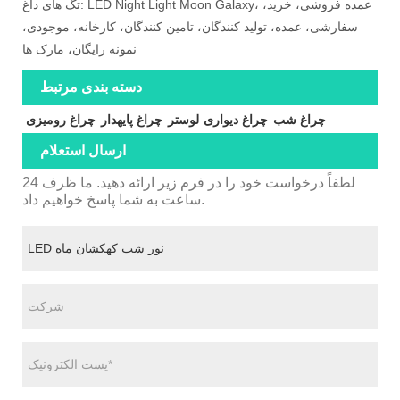
تگ های داغ: LED Night Light Moon Galaxy، عمده فروشی، خرید،
سفارشی، عمده، تولید کنندگان، تامین کنندگان، کارخانه، موجودی،
نمونه رایگان، مارک ها
دسته بندی مرتبط
چراغ شب
چراغ دیواری
لوستر
چراغ پایهدار
چراغ رومیزی
ارسال استعلام
لطفاً درخواست خود را در فرم زیر ارائه دهید. ما ظرف 24
ساعت به شما پاسخ خواهیم داد.