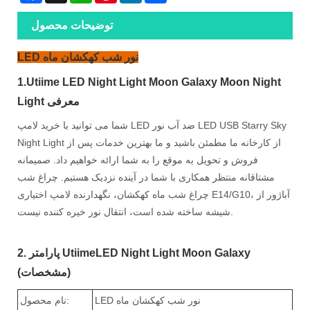
توضیحات محصول
LED نور شب کهکشان ماه
1.Utiime LED Night Light Moon Galaxy Moon Night
Light معرفی
شما می توانید با خرید لامپ LED ضد آب نور LED USB Starry Sky
Night Light از کارخانه ما مطمئن باشید و ما بهترین خدمات پس از
فروش و تحویل به موقع را به شما ارائه خواهیم داد. صمیمانه
مشتاقانه منتظر همکاری با شما در آینده نزدیک هستیم. چراغ شب
چراغ شب ماه کهکشان، نگهدارنده لامپ اختیاری E14/G10، آباژور از
شیشه ساخته شده است، انتقال نور خیره کننده نیست.
2. پارامتر UtiimeLED Night Light Moon Galaxy
(مشخصات)
LED نور شب کهکشان ماه
نام محصول: