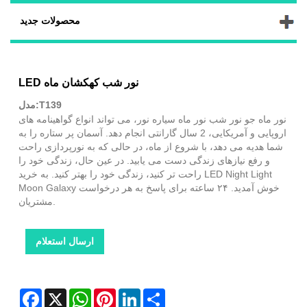
محصولات جدید
LED نور شب کهکشان ماه
مدل:T139
نور ماه جو نور شب نور ماه سیاره نور، می تواند انواع گواهینامه های
اروپایی و آمریکایی، 2 سال گارانتی انجام دهد. آسمان پر ستاره را به
شما هدیه می دهد، با شروع از ماه، در حالی که به نورپردازی راحت
و رفع نیازهای زندگی دست می یابید. در عین حال، زندگی خود را
راحت تر کنید، زندگی خود را بهتر کنید. به خرید LED Night Light
Moon Galaxy خوش آمدید. ۲۴ ساعته برای پاسخ به هر درخواست
مشتریان.
ارسال استعلام
Facebook
X
WhatsApp
Pinterest
LinkedIn
Share