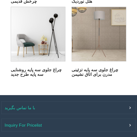
هتل نوردیک
چرخش قدیمی
چراغ جلوی سه پایه تزئینی
چراغ جلوی سه پایه روشنایی
مدرن برای اتاق نشیمن
سه پایه طرح جدید
با ما تماس بگیرید
Inquiry For Pricelist