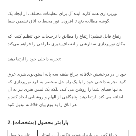
نورپردازی همه کاره: ایده آل برای تنظیمات مختلف، از ایجاد یک
گوشه مطالعه دنج تا افزودن نور محیط به اتاق نشیمن شما.
ارتفاع قابل تنظیم: ارتفاع را مطابق با ترجیحات خود تنظیم کنید، که
امکان نورپردازی سفارشی و انعطاف‌پذیری طراحی را فراهم می‌کند.
تجربه داخلی خود را ارتقا دهید:
خود را در درخشش خلاقانه چراغ طبقه سه پایه استودیوی هنری غرق
کنید. تجربه داخلی خود را با یک راه حل منحصر به فرد نورپردازی که
نه تنها فضای شما را روشن می کند، بلکه یک لمس هنری نیز به آن
اضافه می کند، ارتقا دهید. پناهگاهی از الهام و روشنایی ایجاد کنید و
هر اتاق را به بوم بیان خلاقانه تبدیل کنید.
2. پارامتر محصول (مشخصات)
چراغ کف سه پایه استودیو عکس آرت استایل
نام محصول: