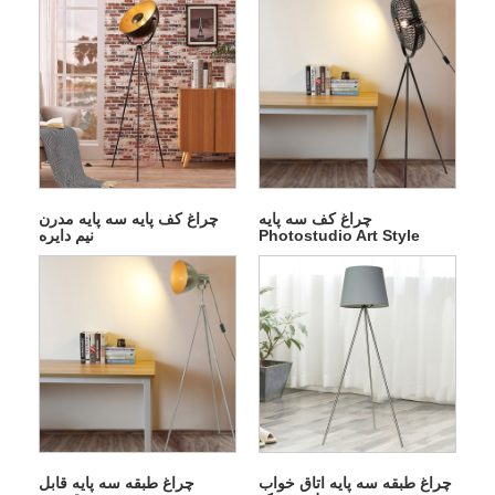
چراغ کف سه پایه
چراغ کف پایه سه پایه مدرن
Photostudio Art Style
نیم دایره
چراغ طبقه سه پایه اتاق خواب
چراغ طبقه سه پایه قابل