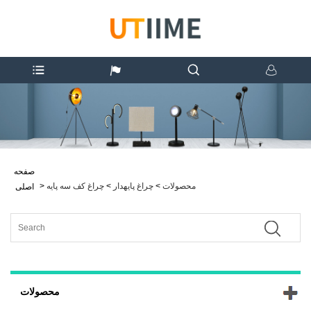
صفحه
محصولات
>
چراغ پایهدار
>
چراغ کف سه پایه
>
اصلی
محصولات