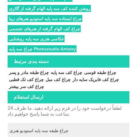
روشن کننده کف سه پایه الهام گرفته از گالری
چراغ ایستاده سه پایه استودیو هنرهای زیبا
چراغ کف الهام گرفته از هنرهای تجسمی
عکاسی هنری سه پایه روشنایی
چراغ سه پایه Photostudio Artistry
دسته بندی مرتبط
چراغ طبقه قوسی
چراغ کف سه پایه
چراغ طبقه مادر و پسر
چراغ کف فابریک سایه دار
چراغ کف مبل
چراغ کف تک قطبی
چراغ کف سر بیشتر
ارسال استعلام
لطفاً درخواست خود را در فرم زیر ارائه دهید. ما ظرف 24
ساعت به شما پاسخ خواهیم داد.