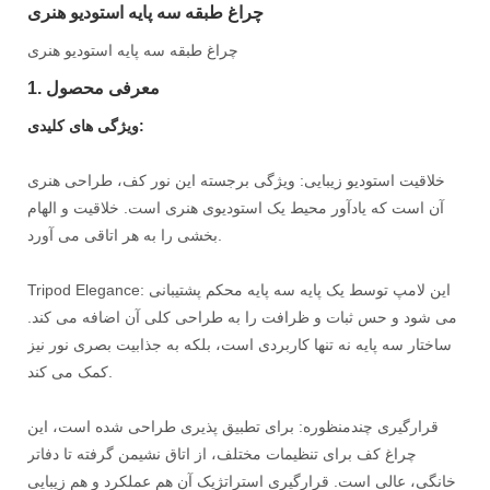
چراغ طبقه سه پایه استودیو هنری
چراغ طبقه سه پایه استودیو هنری
1. معرفی محصول
ویژگی های کلیدی:
خلاقیت استودیو زیبایی: ویژگی برجسته این نور کف، طراحی هنری
آن است که یادآور محیط یک استودیوی هنری است. خلاقیت و الهام
بخشی را به هر اتاقی می آورد.
Tripod Elegance: این لامپ توسط یک پایه سه پایه محکم پشتیبانی
می شود و حس ثبات و ظرافت را به طراحی کلی آن اضافه می کند.
ساختار سه پایه نه تنها کاربردی است، بلکه به جذابیت بصری نور نیز
کمک می کند.
قرارگیری چندمنظوره: برای تطبیق پذیری طراحی شده است، این
چراغ کف برای تنظیمات مختلف، از اتاق نشیمن گرفته تا دفاتر
خانگی، عالی است. قرارگیری استراتژیک آن هم عملکرد و هم زیبایی