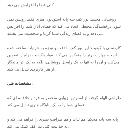
کلی فضا را افزایش می دهد.
روشنایی محیط: نور کف سه پایه استودیوی هنری فقط روشن نمی
شود. درخشندگی محیطی ایجاد می کند که فضای اتاق شما را افزایش
می دهد و به فضای زندگی شما گرما و شخصیت می بخشد.
کاردستی با کیفیت: این نور کف با دقت و توجه به جزئیات ساخته شده
است، مهارت برتر را منعکس می کند. مواد باکیفیت دوام را تضمین
می‌کنند و آن را نه تنها به یک راه‌حل روشنایی، بلکه به یک اثر ماندگار
از هنر کاربردی تبدیل می‌کنند.
مشخصات فنی:
طراحی الهام گرفته از استودیو: زیبایی منحصر به فرد و خلاقانه ای که
فضای شما را به یک پناهگاه هنری تبدیل می کند.
پایه سه پایه محکم: هم ثبات و هم ظرافت بصری را فراهم می کند و
به جذابیت کلی نور کف کمک می کند.