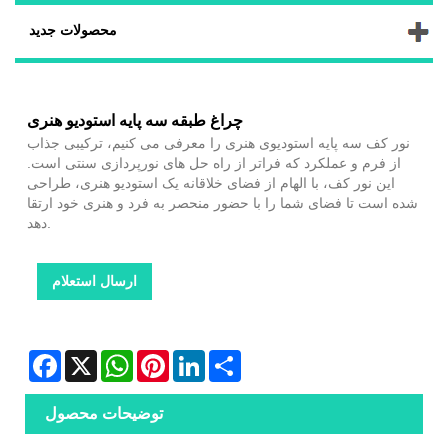
محصولات جدید
چراغ طبقه سه پایه استودیو هنری
نور کف سه پایه استودیوی هنری را معرفی می کنیم، ترکیبی جذاب
از فرم و عملکرد که فراتر از راه حل های نورپردازی سنتی است.
این نور کف، با الهام از فضای خلاقانه یک استودیو هنری، طراحی
شده است تا فضای شما را با حضور منحصر به فرد و هنری خود ارتقا
دهد.
ارسال استعلام
Facebook
X
WhatsApp
Pinterest
LinkedIn
Share
توضیحات محصول