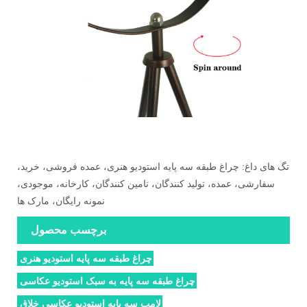
تگ های داغ: چراغ طبقه سه پایه استودیو هنری، عمده فروشی، خرید،
سفارشی، عمده، تولید کنندگان، تامین کنندگان، کارخانه، موجودی،
نمونه رایگان، مارک ها
برچسب محصول
چراغ طبقه سه پایه استودیو هنری
چراغ طبقه سه پایه به سبک استودیو عکاسی
لامپ سه پایه استودیو عکاسی خلاق