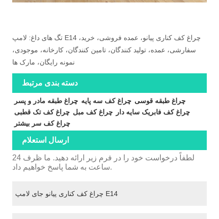
تگ های داغ: لامپ E14 چراغ کف کناری پیانو، عمده فروشی، خرید،
سفارشی، عمده، تولید کنندگان، تامین کنندگان، کارخانه، موجودی،
نمونه رایگان، مارک ها
دسته بندی مرتبط
چراغ طبقه قوسی
چراغ کف سه پایه
چراغ طبقه مادر و پسر
چراغ کف فابریک سایه دار
چراغ کف مبل
چراغ کف تک قطبی
چراغ کف سر بیشتر
ارسال استعلام
لطفاً درخواست خود را در فرم زیر ارائه دهید. ما ظرف 24
ساعت به شما پاسخ خواهیم داد.