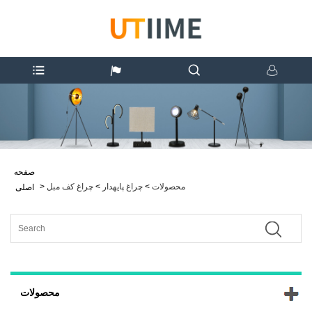
صفحه
محصولات
>
چراغ پایهدار
>
چراغ کف مبل
>
اصلی
محصولات