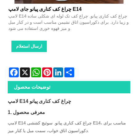
چراغ کف کناری پیانو جای لامپ E14
لامپ E14 چراغ کف کناری پیانو. چراغ کف تک لوله ای شکلی ساده
و زیبا دارد. برای دکوراسیون اتاق نشیمن مناسب است و در کنار مبل
و میز قهوه خوری استفاده می شود.
ارسال استعلام
Facebook
X
WhatsApp
Pinterest
LinkedIn
Share
توضیحات محصول
لامپ E14 چراغ کف کناری پیانو
1. معرفی محصول
لامپ E14 چراغ کف کناری پیانو. سوئیچ کششی E14، مناسب برای
دکوراسیون اتاق خواب، سمت مبل یا کنار میز.